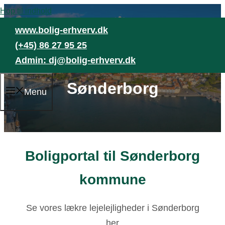
Hop til indhold
www.bolig-erhverv.dk
(+45) 86 27 95 25
Admin:
dj@bolig-erhverv.dk
Sønderborg
Menu
Boligportal til Sønderborg
kommune
Se vores lækre lejelejligheder i Sønderborg
her