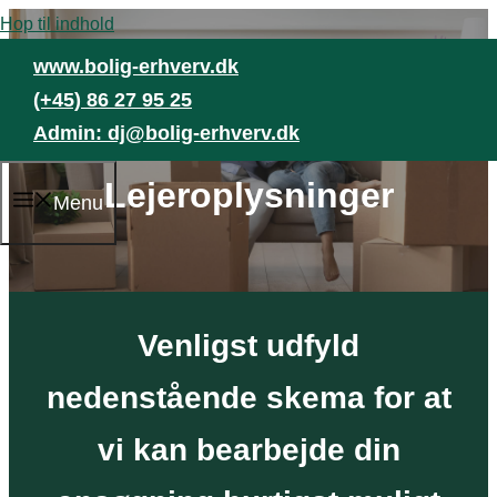
Hop til indhold
www.bolig-erhverv.dk
(+45) 86 27 95 25
Admin:
dj@bolig-erhverv.dk
Lejeroplysninger
Menu
Venligst udfyld
nedenstående skema for at
vi kan bearbejde din