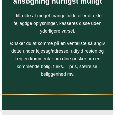
ansøgning hurtigst muligt
I tilfælde af meget mangelfulde eller direkte
fejlagtige oplysninger, kasseres disse uden
yderligere varsel.
Ønsker du at komme på en venteliste så angiv
dette under lejesag/adresse, udfyld resten og
læg en kommentar om dine ønsker om en
kommende bolig. f.eks. – pris, størrelse,
beliggenhed mv.