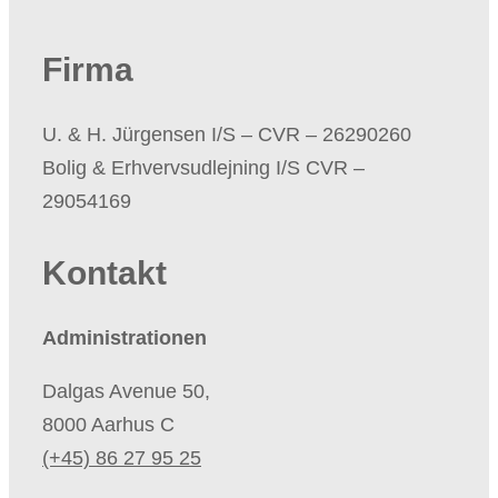
Firma
​U. & H. Jürgensen I/S – CVR – 26290260
Bolig & Erhvervsudlejning I/S CVR –
29054169
Kontakt
Administrationen
Dalgas Avenue 50,
8000 Aarhus C
(+45) 86 27 95 25